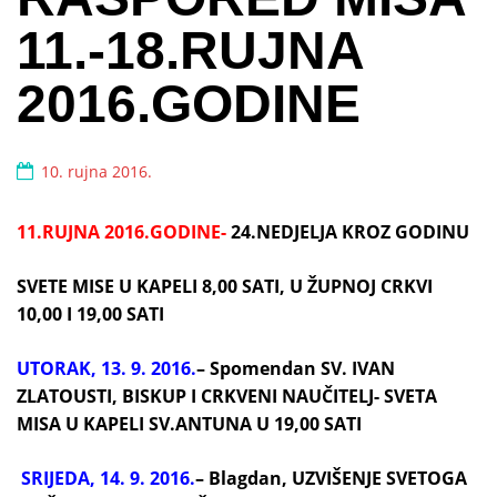
11.-18.RUJNA
2016.GODINE
10. rujna 2016.
11.RUJNA 2016.GODINE-
24.NEDJELJA KROZ GODINU
SVETE MISE U KAPELI 8,00 SATI, U ŽUPNOJ CRKVI
10,00 I 19,00 SATI
UTORAK, 13. 9. 2016.
– Spomendan
SV. IVAN
ZLATOUSTI, BISKUP I CRKVENI NAUČITELJ-
SVETA
MISA U KAPELI SV.ANTUNA U 19,00 SATI
SRIJEDA, 14. 9. 2016.
– Blagdan, UZVIŠENJE SVETOGA